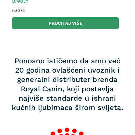
Breath
5.60
€
PROČITAJ VIŠE
Ponosno ističemo da smo već
20 godina ovlašćeni uvoznik i
generalni distributer brenda
Royal Canin, koji postavlja
najviše standarde u ishrani
kućnih ljubimaca širom svijeta.