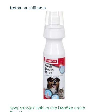
Nema na zalihama
Spej Za Svjež Dah Za Pse i Mačke Fresh