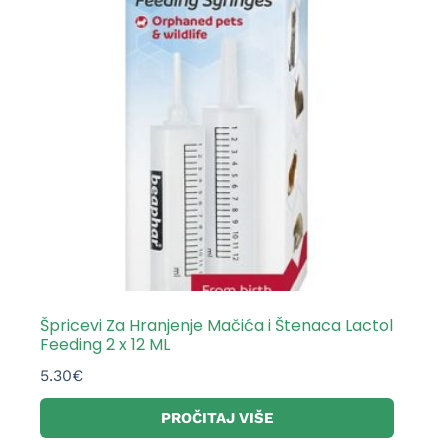
Špricevi Za Hranjenje Mačića i Štenaca Lactol
Feeding 2 x 12 ML
5.30
€
PROČITAJ VIŠE