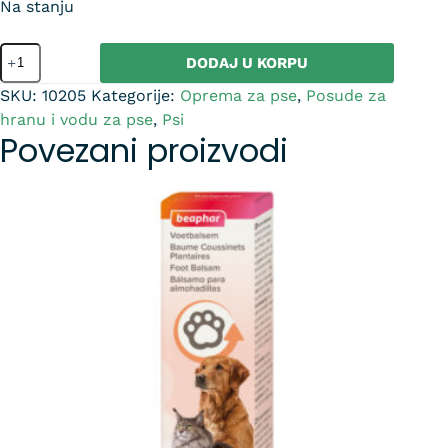
Na stanju
DODAJ U KORPU
SKU:
10205
Kategorije:
Oprema za pse
,
Posude za
hranu i vodu za pse
,
Psi
Povezani proizvodi