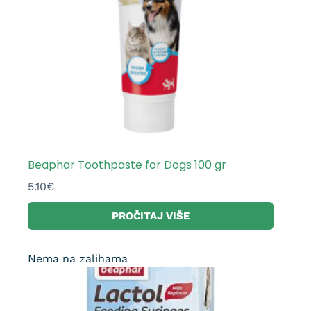
Beaphar Toothpaste for Dogs 100 gr
5.10
€
PROČITAJ VIŠE
Nema na zalihama