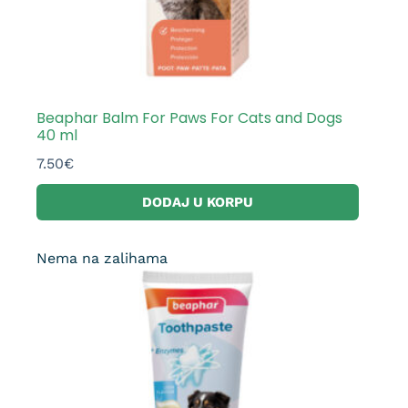
Beaphar Balm For Paws For Cats and Dogs
40 ml
7.50
€
DODAJ U KORPU
Nema na zalihama