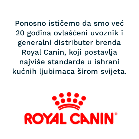
Ponosno ističemo da smo već
20 godina ovlašćeni uvoznik i
generalni distributer brenda
Royal Canin, koji postavlja
najviše standarde u ishrani
kućnih ljubimaca širom svijeta.