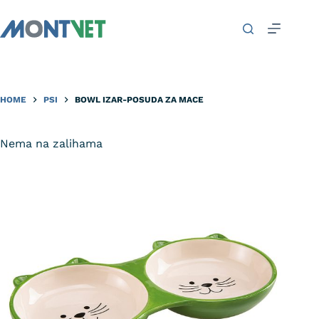
HOME
PSI
BOWL IZAR-POSUDA ZA MACE
Nema na zalihama