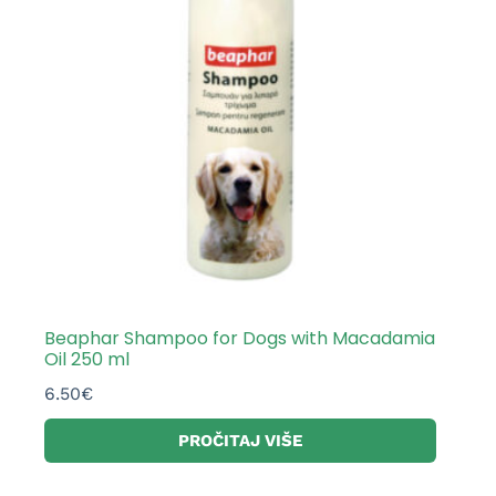
Beaphar Shampoo for Dogs with Macadamia
Oil 250 ml
6.50
€
PROČITAJ VIŠE