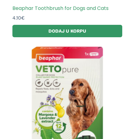
Beaphar Toothbrush for Dogs and Cats
4.10
€
DODAJ U KORPU