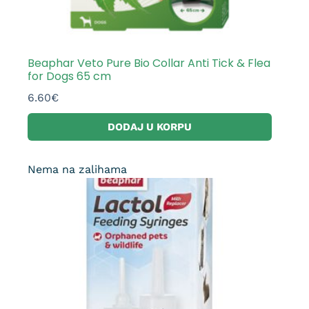
Beaphar Veto Pure Bio Collar Anti Tick & Flea
for Dogs 65 cm
6.60
€
DODAJ U KORPU
Nema na zalihama