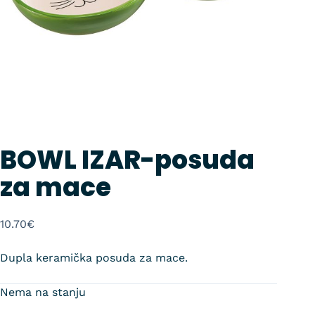
BOWL IZAR-posuda
za mace
10.70
€
Dupla keramička posuda za mace.
Nema na stanju