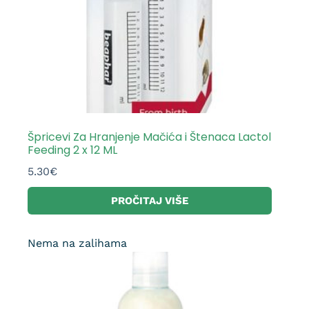
Špricevi Za Hranjenje Mačića i Štenaca Lactol
Feeding 2 x 12 ML
5.30
€
PROČITAJ VIŠE
Nema na zalihama