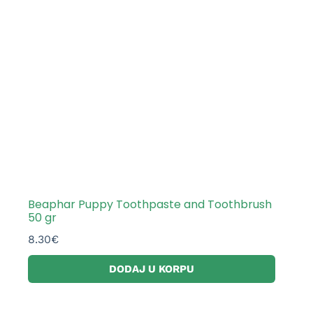
Beaphar Puppy Toothpaste and Toothbrush
50 gr
8.30
€
DODAJ U KORPU