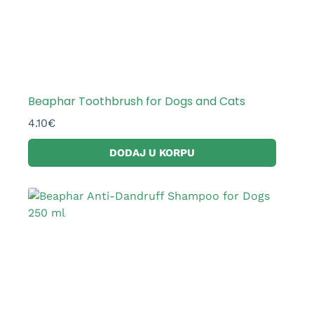
Beaphar Toothbrush for Dogs and Cats
4.10
€
DODAJ U KORPU