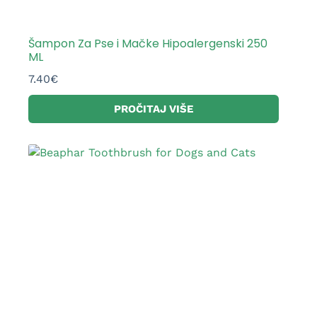
Šampon Za Pse i Mačke Hipoalergenski 250
ML
7.40
€
PROČITAJ VIŠE