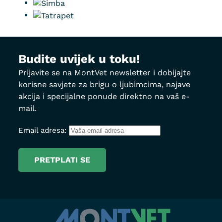
Budite uvijek u toku!
Prijavite se na MontVet newsletter i dobijajte
korisne savjete za brigu o ljubimcima, najave
akcija i specijalne ponude direktno na vaš e-
mail.
Email adresa: