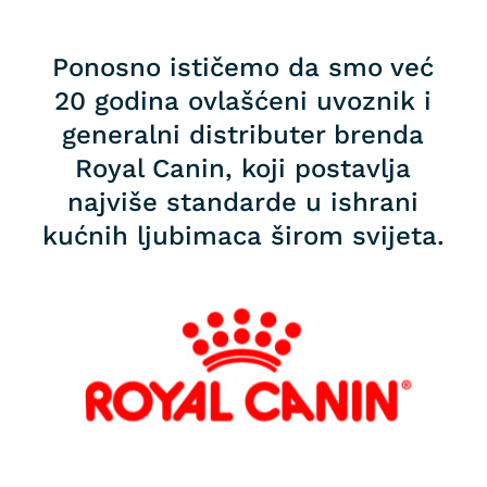
Ponosno ističemo da smo već
20 godina ovlašćeni uvoznik i
generalni distributer brenda
Royal Canin, koji postavlja
najviše standarde u ishrani
kućnih ljubimaca širom svijeta.