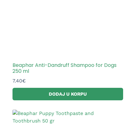
Beaphar Anti-Dandruff Shampoo for Dogs
250 ml
7.40
€
DODAJ U KORPU