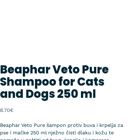
Beaphar Veto Pure
Shampoo for Cats
and Dogs 250 ml
8.70
€
Beaphar Veto Pure šampon protiv buva i krpelja za
pse i mačke 250 ml nježno čisti dlaku i kožu te