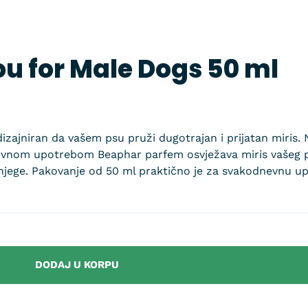
u for Male Dogs 50 ml
izajniran da vašem psu pruži dugotrajan i prijatan miris.
 Redovnom upotrebom Beaphar parfem osvježava miris vašeg 
 njege. Pakovanje od 50 ml praktično je za svakodnevnu up
DODAJ U KORPU