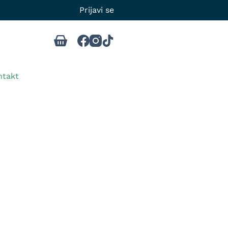
Prijavi se
ntakt