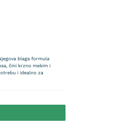
 Njegova blaga formula
psa, čini krzno mekim i
otrebu i idealno za