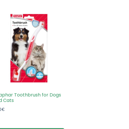
aphar Toothbrush for Dogs
d Cats
0
€