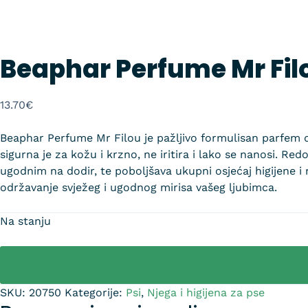
Beaphar Perfume Mr Filo
13.70
€
Beaphar Perfume Mr Filou je pažljivo formulisan parfem d
sigurna je za kožu i krzno, ne iritira i lako se nanosi.
ugodnim na dodir, te poboljšava ukupni osjećaj higijene i
održavanje svježeg i ugodnog mirisa vašeg ljubimca.
Na stanju
SKU:
20750
Kategorije:
Psi
,
Njega i higijena za pse