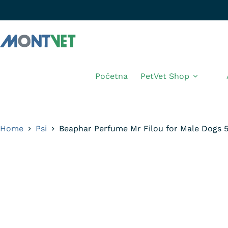
Početna
PetVet Shop
Home
Psi
Beaphar Perfume Mr Filou for Male Dogs 