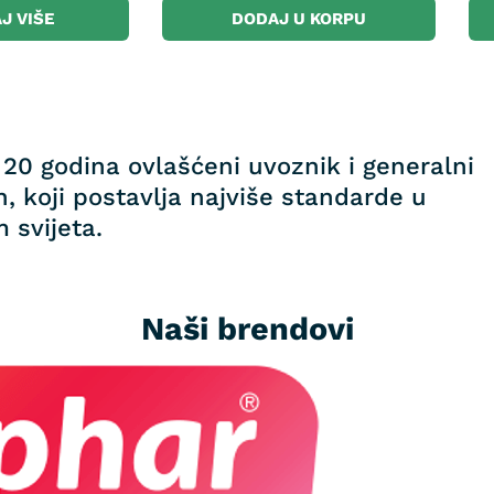
J VIŠE
DODAJ U KORPU
20 godina ovlašćeni uvoznik i generalni
, koji postavlja najviše standarde u
 svijeta.
Naši brendovi