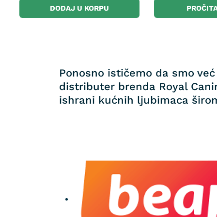
DODAJ U KORPU
PROČITA
Ponosno ističemo da smo već 
distributer brenda Royal Canin
ishrani kućnih ljubimaca širom