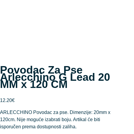
Povodac Za Pse
Arlecchino G Lead 20
MM x 120 CM
12.20
€
ARLECCHINO Povodac za pse. Dimenzije: 20mm x
120cm. Nije moguće izabrati boju. Artikal će biti
isporučen prema dostupnosti zaliha.