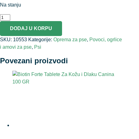
Na stanju
DODAJ U KORPU
SKU:
10553
Kategorije:
Oprema za pse
,
Povoci, ogrlice
i amovi za pse
,
Psi
Povezani proizvodi