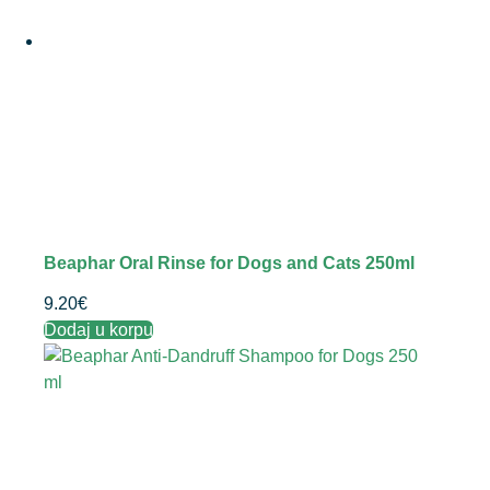
Beaphar Oral Rinse for Dogs and Cats 250ml
9.20
€
Dodaj u korpu