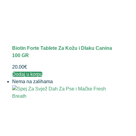
Biotin Forte Tablete Za Kožu i Dlaku Canina
100 GR
20.00
€
Dodaj u korpu
Nema na zalihama