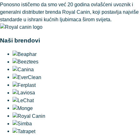
Ponosno ističemo da smo već 20 godina ovlašćeni uvoznik i
generalni distributer brenda Royal Canin, koji postavlja najviše
standarde u ishrani kućnih ljubimaca širom svijeta.
Naši brendovi