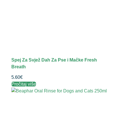
Spej Za Svjež Dah Za Pse i Mačke Fresh
Breath
5.60
€
Pročitaj više