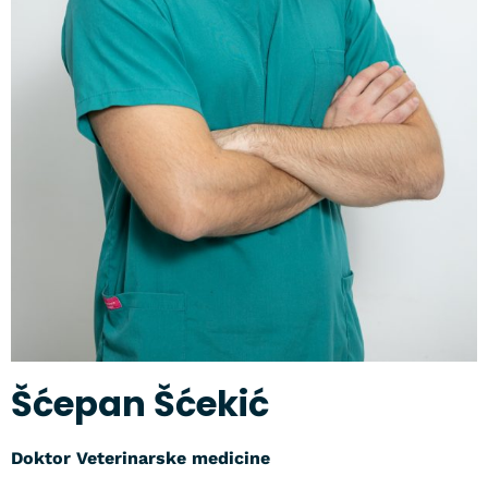
Šćepan Šćekić
Doktor Veterinarske medicine