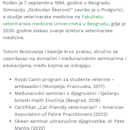
Rođen je 7. septembra 1994. godine u Beogradu.
Gimnaziju „Slobodan Škerović“ završio je u Podgorici,
a studije veterinarske medicine na
Fakultetu
veterinarske medicine Univerziteta u Beogradu
, gdje je
2020. godine stekao zvanje doktora veterinarske
medicine.
Tokom školovanja i kasnije kroz praksu, stručno se
usavršavao na domaćim i međunarodnim seminarima i
edukacijama, među kojima se izdvajaju:
Royal Canin program za studente veterine –
ambasadori (Monpelje, Francuska, 2017)
Međunarodni seminari o dijagnostici i liječenju
bolesti malih životinja (Beograd, 2018)
Certifikat
„Cat Friendly Veterinarian“
– American
Association of Feline Practitioners (2022)
Okean seminar ultrazvučne dijagnostike, dr Pete
Mantis (2022)