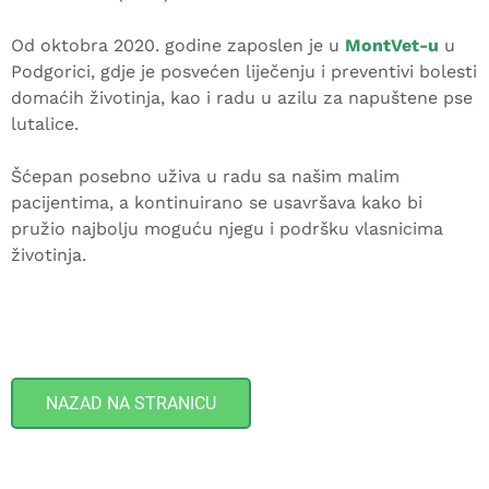
Od oktobra 2020. godine zaposlen je u
MontVet-u
u
Podgorici, gdje je posvećen liječenju i preventivi bolesti
domaćih životinja, kao i radu u azilu za napuštene pse
lutalice.
Šćepan posebno uživa u radu sa našim malim
pacijentima, a kontinuirano se usavršava kako bi
pružio najbolju moguću njegu i podršku vlasnicima
životinja.
NAZAD NA STRANICU