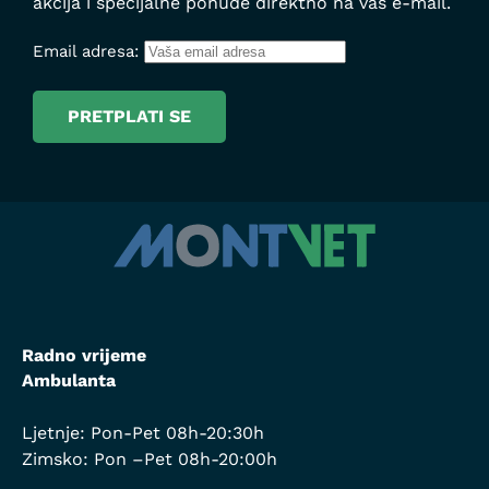
akcija i specijalne ponude direktno na vaš e-mail.
Email adresa:
Radno vrijeme
Ambulanta
Ljetnje: Pon-Pet 08h-20:30h
Zimsko: Pon –Pet 08h-20:00h