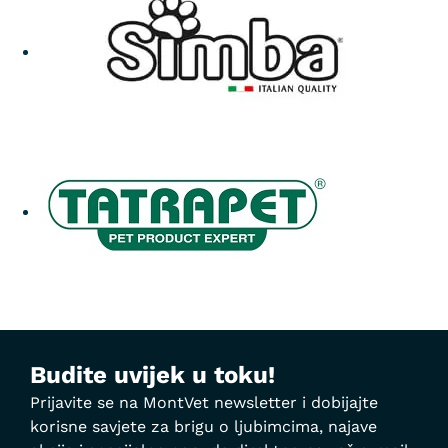
Budite uvijek u toku!
Prijavite se na MontVet newsletter i dobijajte
korisne savjete za brigu o ljubimcima, najave