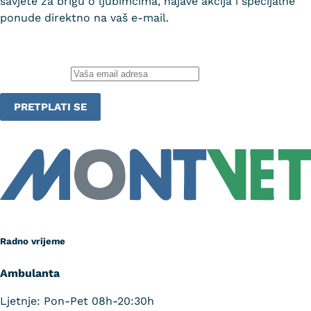
savjete za brigu o ljubimcima, najave akcija i specijalne
ponude direktno na vaš e-mail.
Email adresa:
Radno vrijeme
Ambulanta
Ljetnje: Pon-Pet 08h-20:30h