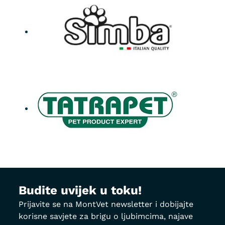
Budite uvijek u toku!
Prijavite se na MontVet newsletter i dobijajte
korisne savjete za brigu o ljubimcima, najave