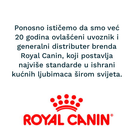
Ponosno ističemo da smo već
20 godina ovlašćeni uvoznik i
generalni distributer brenda
Royal Canin, koji postavlja
najviše standarde u ishrani
kućnih ljubimaca širom svijeta.