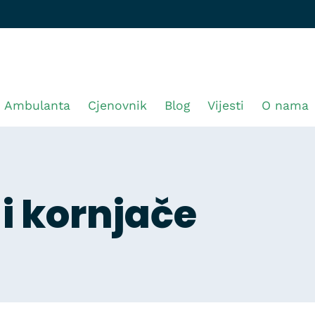
Ambulanta
Cjenovnik
Blog
Vijesti
O nama
 i kornjače