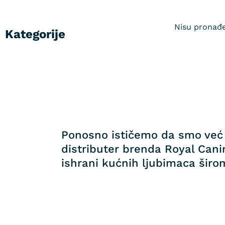
Nisu pronađe
Kategorije
Ponosno ističemo da smo već 
distributer brenda Royal Canin
ishrani kućnih ljubimaca širom