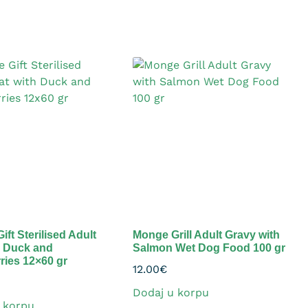
ft Sterilised Adult
Monge Grill Adult Gravy with
h Duck and
Salmon Wet Dog Food 100 gr
ries 12×60 gr
12.00
€
Dodaj u korpu
 korpu