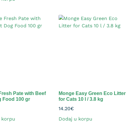
resh Pate with Beef
Monge Easy Green Eco Litter
 Food 100 gr
for Cats 10 l / 3.8 kg
14.20
€
 korpu
Dodaj u korpu