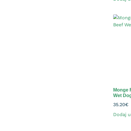
Monge F
Wet Dog
35.20
€
Dodaj u