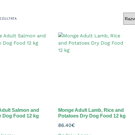
REZULTATA
dult Salmon and
Monge Adult Lamb, Rice and
y Dog Food 12 kg
Potatoes Dry Dog Food 12 kg
86.40
€