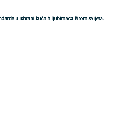
ndarde u ishrani kućnih ljubimaca širom svijeta.