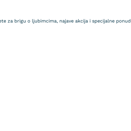
jete za brigu o ljubimcima, najave akcija i specijalne ponu