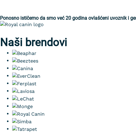
Ponosno ističemo da smo već 20 godina ovlašćeni uvoznik i gener
Naši brendovi