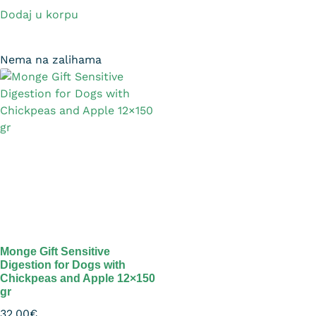
Dodaj u korpu
Nema na zalihama
Monge Gift Sensitive
Digestion for Dogs with
Chickpeas and Apple 12×150
gr
32.00
€