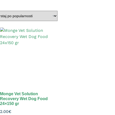
Monge Vet Solution
Recovery Wet Dog Food
24×150 gr
2.00
€