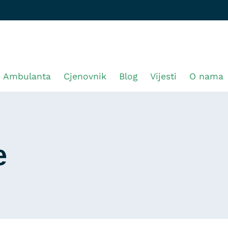
Ambulanta
Cjenovnik
Blog
Vijesti
O nama
e