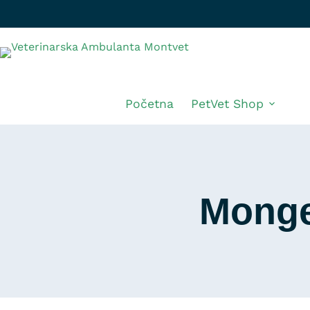
Početna
PetVet Shop
Mong